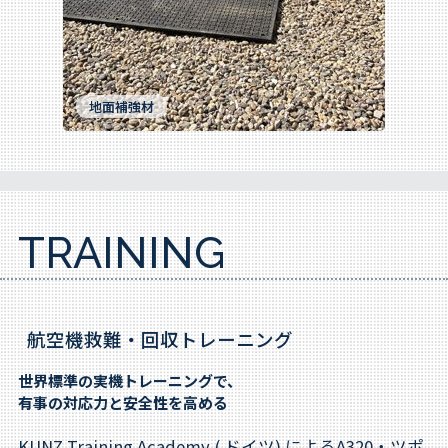
地面補強材
TRAINING
航空機救難・回収トレーニング
世界標準の実機トレーニングで、
有事の対応力と安全性を高める
KUNZ Training Academy ( ドイツ) によるA320・ツポ