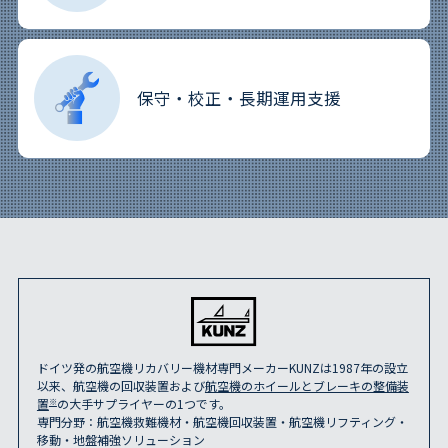
保守・校正・
長期運用支援
ドイツ発の航空機リカバリー機材専門メーカーKUNZは1987年の設立
以来、航空機の回収装置および
航空機のホイールとブレーキの整備装
置
※
の大手サプライヤーの1つです。
専門分野：航空機救難機材・航空機回収装置・航空機リフティング・
移動・地盤補強ソリューション