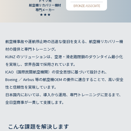
ドイツ発
航空機リカバリー機材
専門メーカー
★ ★ ★
航空機事故や運航停止時の迅速な復旧を支える、航空機リカバリー機
材の提供と専門トレーニング。
KUNZ のソリューションは、空港・滑走路閉鎖のダウンタイム最小化
を実現し、世界各国で採用されています。
ICAO（国際民間航空機関）の安全思想に基づいて設計され、
Boeing ／ Airbus 等の航空機OEM の要件に適合することで、高い安全
性と信頼性を実現しています。
日本国内においては、導入から運用、専門トレーニングに至るまで、
全日空商事が一貫して支援します。
こんな課題を解決します