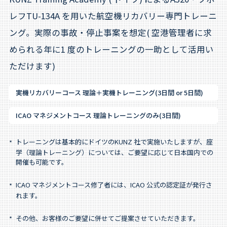
レフTU-134A を用いた航空機リカバリー専門トレーニ
ング。実際の事故・停止事案を想定( 空港管理者に求
められる年に1 度のトレーニングの一助として活用い
ただけます)
実機リカバリーコース 理論＋実機トレーニング(3日間 or 5日間)
ICAO マネジメントコース 理論トレーニングのみ(3日間)
トレーニングは基本的にドイツのKUNZ 社で実施いたしますが、座
*
学（理論トレーニング）については、ご要望に応じて日本国内での
開催も可能です。
ICAO マネジメントコース修了者には、ICAO 公式の認定証が発行さ
*
れます。
その他、お客様のご要望に併せてご提案させていただきます。
*