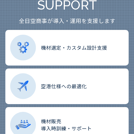
SUPPORT
全日空商事が導入・運用を
支援します
機材選定・
カスタム
設計支援
空港仕様への
最適化
機材販売
導入時訓練・
サポート