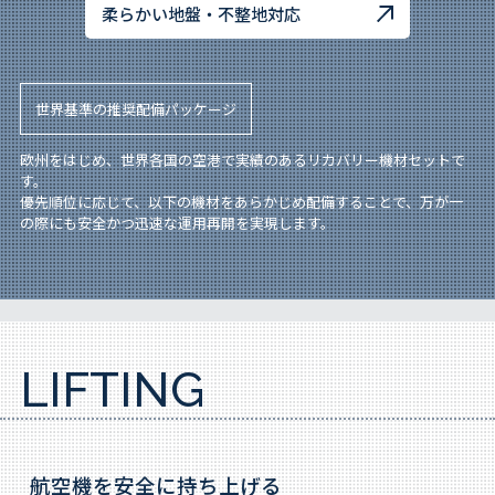
柔らかい地盤・不整地対応
世界基準の推奨配備パッケージ
欧州をはじめ、世界各国の空港で実績のあるリカバリー機材セットで
す。
優先順位に応じて、以下の機材をあらかじめ配備することで、万が一
の際にも安全かつ迅速な運用再開を実現します。
LIFTING
航空機を安全に持ち上げる