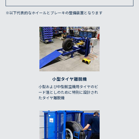
※以下代表的なホイールとブレーキの整備装置となります
小型タイヤ離脱機
小型および中型航空機用タイヤのビ
ード落としのために特別に設計され
たタイヤ離脱機