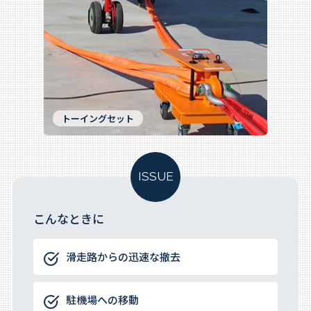
トーイングセット
ISSUE
こんなときに
滑走路からの迅速な撤去
駐機場への移動