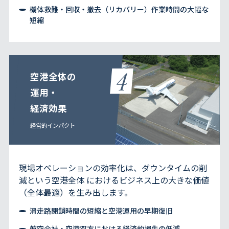
機体救難・回収・撤去（リカバリー）作業時間の大幅な
短縮
空港全体の
運用・
経済効果
経営的インパクト
現場オペレーションの効率化は、ダウンタイムの削
減という空港全体 におけるビジネス上の大きな価値
（全体最適）を生み出します。
滑走路閉鎖時間の短縮と空港運用の早期復旧
航空会社・空港双方における経済的損失の低減